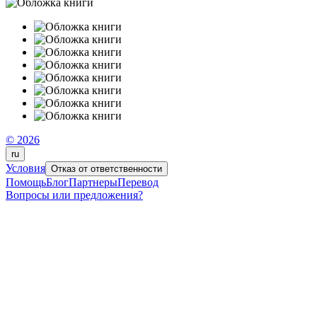
© 2026
ru
Условия
Отказ от ответственности
Помощь
Блог
Партнеры
Перевод
Вопросы или предложения?