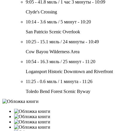
9:05
-
41.8 миль
/
1 час 3 минуты
-
10:09
Clyde's Crossing
10:14
-
3.6 миль
/
5 минут
-
10:20
San Patricio Scenic Overlook
10:25
-
15.1 миль
/
24 минуты
-
10:49
Cow Bayou Wilderness Area
10:54
-
16.3 миль
/
25 минут
-
11:20
Logansport Historic Downtown and Riverfront
11:25
-
0.6 миль
/
1 минута
-
11:26
Toledo Bend Forest Scenic Byway