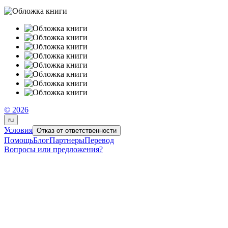
© 2026
ru
Условия
Отказ от ответственности
Помощь
Блог
Партнеры
Перевод
Вопросы или предложения?