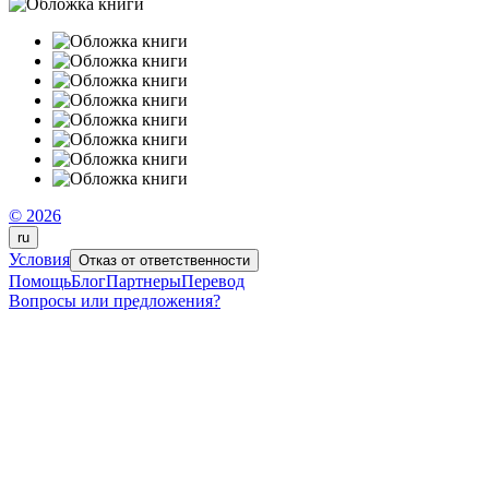
© 2026
ru
Условия
Отказ от ответственности
Помощь
Блог
Партнеры
Перевод
Вопросы или предложения?