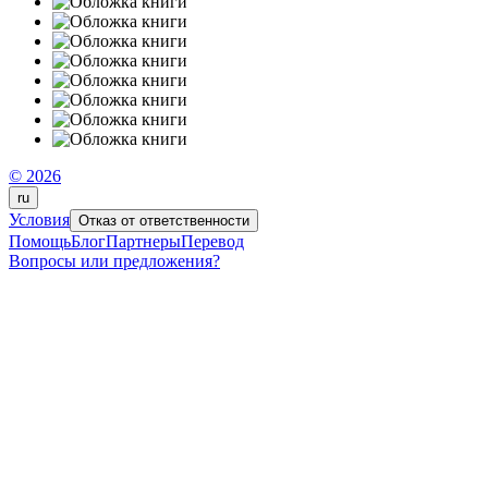
© 2026
ru
Условия
Отказ от ответственности
Помощь
Блог
Партнеры
Перевод
Вопросы или предложения?