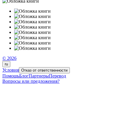
© 2026
ru
Условия
Отказ от ответственности
Помощь
Блог
Партнеры
Перевод
Вопросы или предложения?