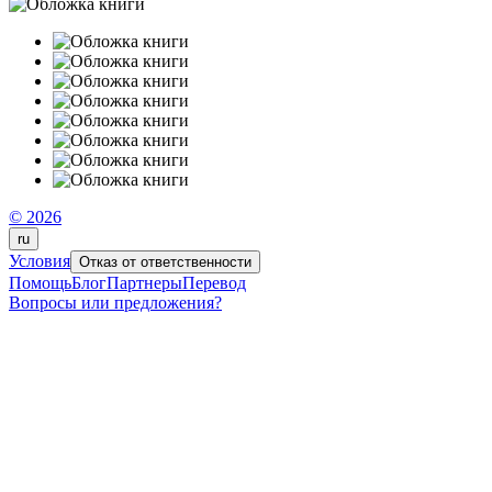
© 2026
ru
Условия
Отказ от ответственности
Помощь
Блог
Партнеры
Перевод
Вопросы или предложения?