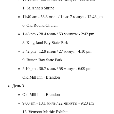
1. St. Anne's Shrine
11:40 am
-
53.8 миль
/
1 час 7 минут
-
12:48 pm
6. Old Round Church
1:48 pm
-
28.4 миль
/
53 минуты
-
2:42 pm
8. Kingsland Bay State Park
3:42 pm
-
12.9 миль
/
27 минут
-
4:10 pm
9. Button Bay State Park
5:10 pm
-
36.7 миль
/
58 минут
-
6:09 pm
Old Mill Inn - Brandon
День 3
Old Mill Inn - Brandon
9:00 am
-
13.1 миль
/
22 минуты
-
9:23 am
13. Vermont Marble Exhibit