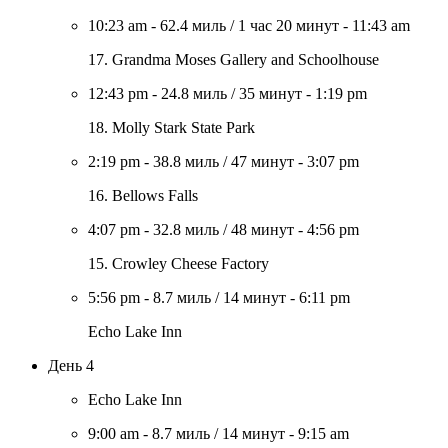
10:23 am
-
62.4 миль
/
1 час 20 минут
-
11:43 am
17. Grandma Moses Gallery and Schoolhouse
12:43 pm
-
24.8 миль
/
35 минут
-
1:19 pm
18. Molly Stark State Park
2:19 pm
-
38.8 миль
/
47 минут
-
3:07 pm
16. Bellows Falls
4:07 pm
-
32.8 миль
/
48 минут
-
4:56 pm
15. Crowley Cheese Factory
5:56 pm
-
8.7 миль
/
14 минут
-
6:11 pm
Echo Lake Inn
День 4
Echo Lake Inn
9:00 am
-
8.7 миль
/
14 минут
-
9:15 am